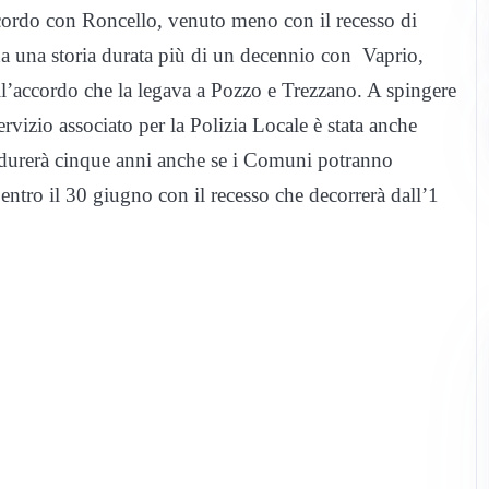
cordo con Roncello, venuto meno con il recesso di
 una storia durata più di un decennio con Vaprio,
l’accordo che la legava a Pozzo e Trezzano. A spingere
ervizio associato per la Polizia Locale è stata anche
o durerà cinque anni anche se i Comuni potranno
tro il 30 giugno con il recesso che decorrerà dall’1