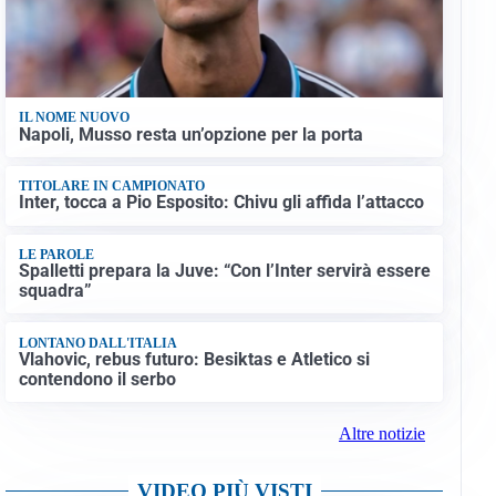
IL NOME NUOVO
Napoli, Musso resta un’opzione per la porta
TITOLARE IN CAMPIONATO
Inter, tocca a Pio Esposito: Chivu gli affida l’attacco
LE PAROLE
Spalletti prepara la Juve: “Con l’Inter servirà essere
squadra”
LONTANO DALL'ITALIA
Vlahovic, rebus futuro: Besiktas e Atletico si
contendono il serbo
Altre notizie
VIDEO PIÙ VISTI