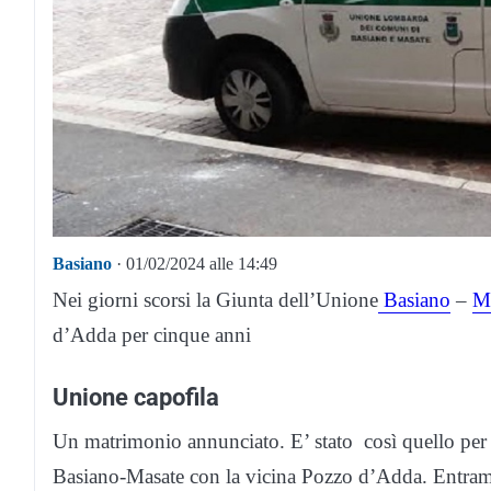
Basiano
· 01/02/2024 alle 14:49
Nei giorni scorsi la Giunta dell’Unione
Basiano
–
M
d’Adda per cinque anni
Unione capofila
Un matrimonio annunciato. E’ stato così quello per 
Basiano-Masate con la vicina Pozzo d’Adda. Entramb