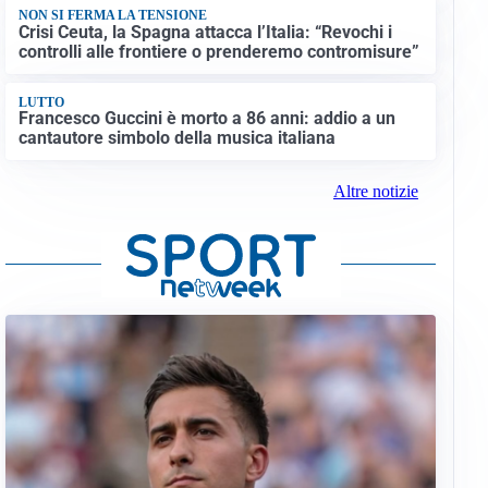
NON SI FERMA LA TENSIONE
Crisi Ceuta, la Spagna attacca l’Italia: “Revochi i
controlli alle frontiere o prenderemo contromisure”
LUTTO
Francesco Guccini è morto a 86 anni: addio a un
cantautore simbolo della musica italiana
Altre notizie