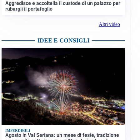
Aggredisce e accoltella il custode di un palazzo per
rubargli il portafoglio
Altri video
IDEE E CONSIGLI
IMPERDIBILI
Agosto in Val Seriana: un mese di feste, tradizione