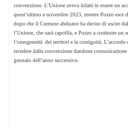
convenzione. L’Unione aveva infatti in essere un ac
quest’ultimo a novembre 2023, mentre Pozzo esce da
dopo che il Comune abduano ha deciso di uscire dal
l’Unione, che sarà capofila, e Pozzo a costituire un s
l’omogeneità dei territori e la contiguità. L’accord
recedere dalla convenzione dandone comunicazione en
gennaio dell’anno successivo.