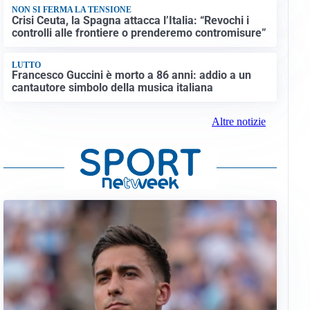
NON SI FERMA LA TENSIONE
Crisi Ceuta, la Spagna attacca l’Italia: “Revochi i
controlli alle frontiere o prenderemo contromisure”
LUTTO
Francesco Guccini è morto a 86 anni: addio a un
cantautore simbolo della musica italiana
Altre notizie