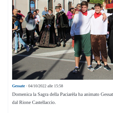
Gessate
· 04/10/2022 alle 15:58
Domenica la Sagra della Paciarèla ha animato Gessate c
dal Rione Castellaccio.