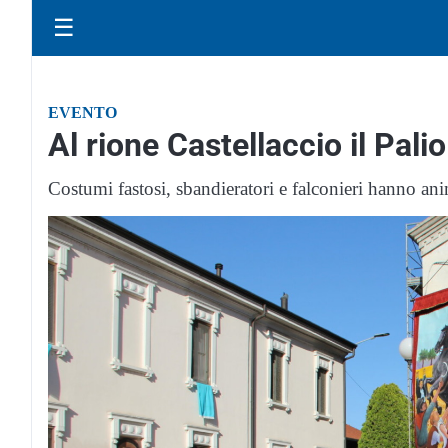
☰
EVENTO
Al rione Castellaccio il Pali
Costumi fastosi, sbandieratori e falconieri hanno ani