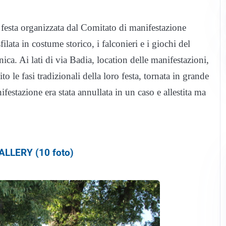
a festa organizzata dal Comitato di manifestazione
filata in costume storico, i falconieri e i giochi del
ca. Ai lati di via Badia, location delle manifestazioni,
o le fasi tradizionali della loro festa, tornata in grande
ifestazione era stata annullata in un caso e allestita ma
LLERY (10 foto)