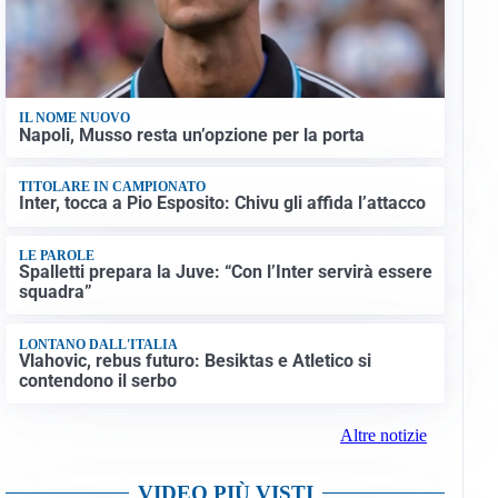
IL NOME NUOVO
Napoli, Musso resta un’opzione per la porta
TITOLARE IN CAMPIONATO
Inter, tocca a Pio Esposito: Chivu gli affida l’attacco
LE PAROLE
Spalletti prepara la Juve: “Con l’Inter servirà essere
squadra”
LONTANO DALL'ITALIA
Vlahovic, rebus futuro: Besiktas e Atletico si
contendono il serbo
Altre notizie
VIDEO PIÙ VISTI