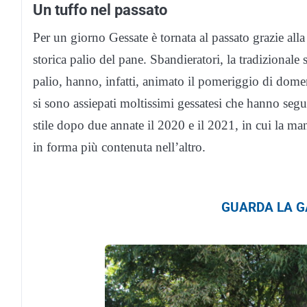
Un tuffo nel passato
Per un giorno Gessate è tornata al passato grazie all
storica palio del pane. Sbandieratori, la tradizionale s
palio, hanno, infatti, animato il pomeriggio di domeni
si sono assiepati moltissimi gessatesi che hanno seguit
stile dopo due annate il 2020 e il 2021, in cui la man
in forma più contenuta nell’altro.
GUARDA LA GA