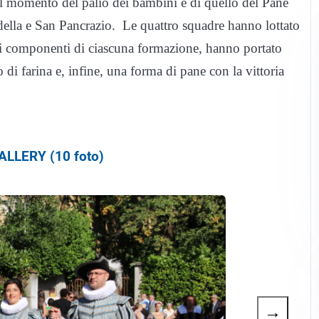
 il momento del palio dei bambini e di quello del Pane
tadella e San Pancrazio. Le quattro squadre hanno lottato
 cui i componenti di ciascuna formazione, hanno portato
 di farina e, infine, una forma di pane con la vittoria
LLERY (10 foto)
→