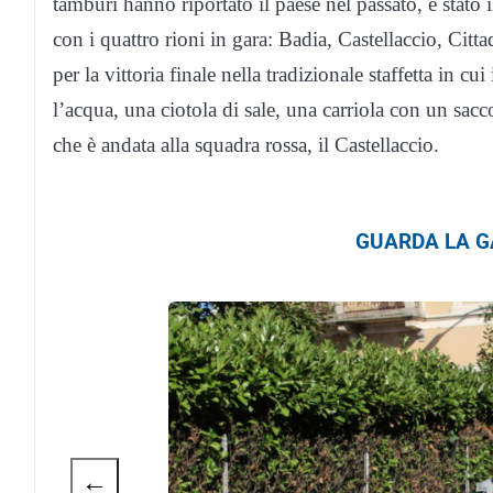
tamburi hanno riportato il paese nel passato, è stato
con i quattro rioni in gara: Badia, Castellaccio, Cit
per la vittoria finale nella tradizionale staffetta in
l’acqua, una ciotola di sale, una carriola con un sacco
che è andata alla squadra rossa, il Castellaccio.
GUARDA LA GA
←