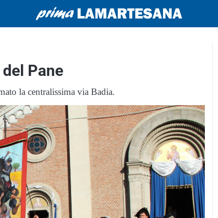
o del Pane
mato la centralissima via Badia.