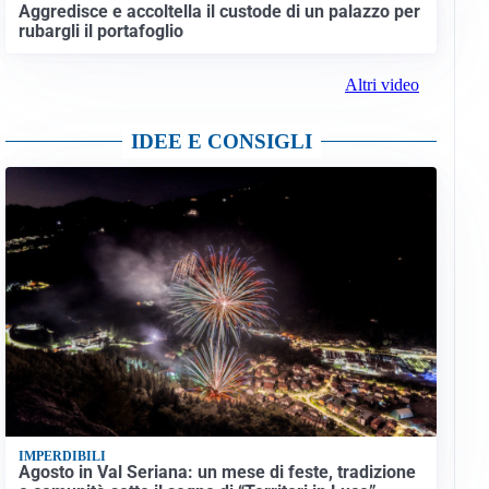
Aggredisce e accoltella il custode di un palazzo per
rubargli il portafoglio
Altri video
IDEE E CONSIGLI
IMPERDIBILI
Agosto in Val Seriana: un mese di feste, tradizione