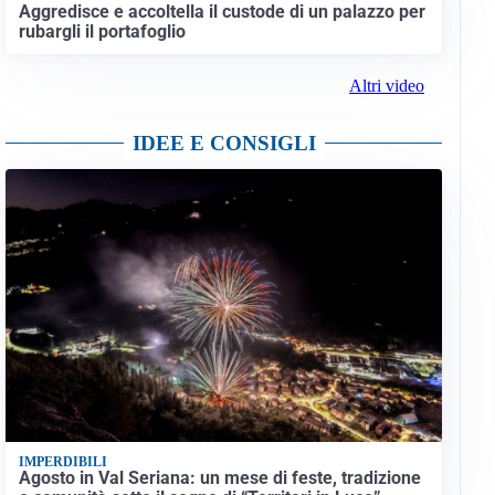
Aggredisce e accoltella il custode di un palazzo per
rubargli il portafoglio
Altri video
IDEE E CONSIGLI
IMPERDIBILI
Agosto in Val Seriana: un mese di feste, tradizione