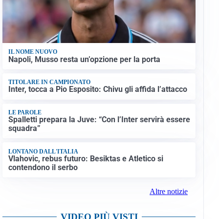
IL NOME NUOVO
Napoli, Musso resta un’opzione per la porta
TITOLARE IN CAMPIONATO
Inter, tocca a Pio Esposito: Chivu gli affida l’attacco
LE PAROLE
Spalletti prepara la Juve: “Con l’Inter servirà essere
squadra”
LONTANO DALL'ITALIA
Vlahovic, rebus futuro: Besiktas e Atletico si
contendono il serbo
Altre notizie
VIDEO PIÙ VISTI