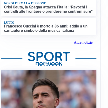
NON SI FERMA LA TENSIONE
Crisi Ceuta, la Spagna attacca l’Italia: “Revochi i
controlli alle frontiere o prenderemo contromisure”
LUTTO
Francesco Guccini è morto a 86 anni: addio a un
cantautore simbolo della musica italiana
Altre notizie