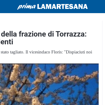
 della frazione di Torrazza:
denti
è stato tagliato. Il vicesindaco Floris: "Dispiaciuti noi