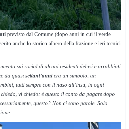
nti
previsto dal Comune (dopo anni in cui il verde
rito anche lo storico albero della frazione e ieri tecnici
mmento sui social di alcuni residenti delusi e arrabbiati
che da quasi
settant’anni
era un simbolo, un
mbini, tutti sempre con il naso all’insù, in ogni
chiedo, vi chiedo: è questo il conto da pagare dopo
ecessariamente, questo? Non ci sono parole. Solo
tione.