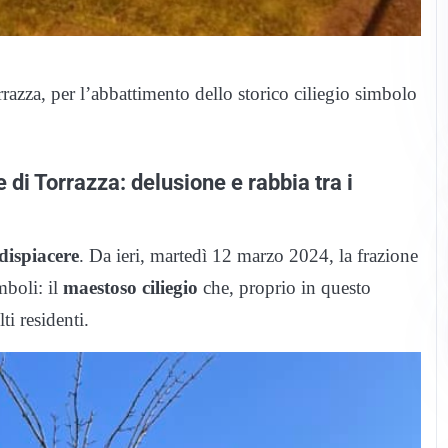
razza, per l’abbattimento dello storico ciliegio simbolo
e di Torrazza: delusione e rabbia tra i
dispiacere
. Da ieri, martedì 12 marzo 2024, la frazione
mboli: il
maestoso ciliegio
che, proprio in questo
ti residenti.