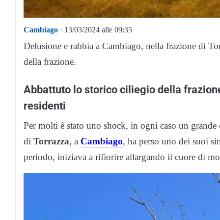
Cambiago
· 13/03/2024 alle 09:35
Delusione e rabbia a Cambiago, nella frazione di Tor
della frazione.
Abbattuto lo storico ciliegio della frazion
residenti
Per molti è stato uno shock, in ogni caso un grande
di
Torrazza
, a
Cambiago
, ha perso uno dei suoi si
periodo, iniziava a rifiorire allargando il cuore di mol