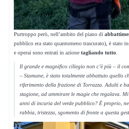
Purtroppo però, nell’ambito del piano di
abbattime
pubblico era stato quantomeno trascurato), è stato inse
e operai sono entrati in azione
tagliando tutto
.
Il grande e magnifico ciliegio non c’è più – il co
– Stamane, è stato totalmente abbattuto quello 
riferimento della frazione di Torrazza. Adulti e ba
stagione, ad ammirare le magie che regalava. Mi 
anni di incuria del verde pubblico? È proprio, n
rabbia, tristezza, sgomento di fronte a questa ges