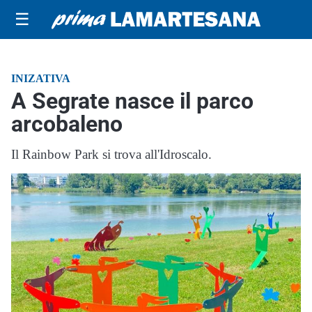
☰
INIZATIVA
A Segrate nasce il parco
arcobaleno
Il Rainbow Park si trova all'Idroscalo.