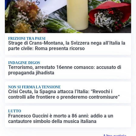
FRIZIONI TRA PAESI
Strage di Crans-Montana, la Svizzera nega all’Italia la
parte civile: Roma presenta ricorso
INDAGINE DIGOS
Terrorismo, arrestato 16enne comasco: accusato di
propaganda jihadista
NON SI FERMA LA TENSIONE
Crisi Ceuta, la Spagna attacca l’Italia: “Revochi i
controlli alle frontiere o prenderemo contromisure”
LUTTO
Francesco Guccini è morto a 86 anni: addio a un
cantautore simbolo della musica italiana