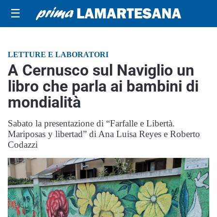
☰
LETTURE E LABORATORI
A Cernusco sul Naviglio un
libro che parla ai bambini di
mondialità
Sabato la presentazione di “Farfalle e Libertà.
Mariposas y libertad” di Ana Luisa Reyes e Roberto
Codazzi