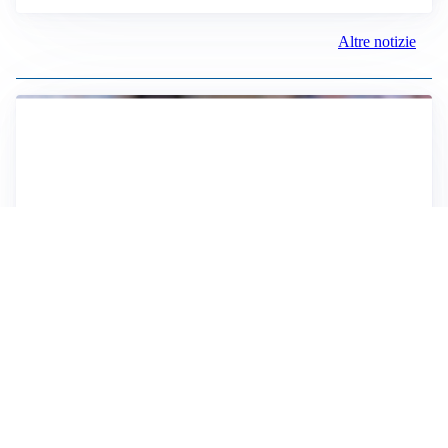
Altre notizie
IL NOME NUOVO
Napoli, Musso resta un’opzione per la porta
TITOLARE IN CAMPIONATO