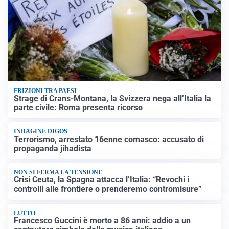
FRIZIONI TRA PAESI
Strage di Crans-Montana, la Svizzera nega all’Italia la
parte civile: Roma presenta ricorso
INDAGINE DIGOS
Terrorismo, arrestato 16enne comasco: accusato di
propaganda jihadista
NON SI FERMA LA TENSIONE
Crisi Ceuta, la Spagna attacca l’Italia: “Revochi i
controlli alle frontiere o prenderemo contromisure”
LUTTO
Francesco Guccini è morto a 86 anni: addio a un