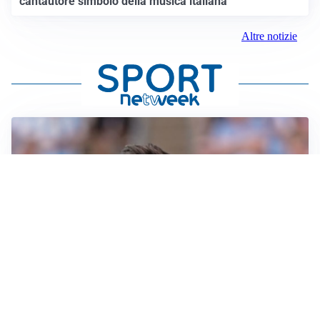
cantautore simbolo della musica italiana
Altre notizie
IL NOME NUOVO