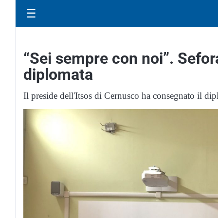
☰
“Sei sempre con noi”. Sefor
diplomata
Il preside dell'Itsos di Cernusco ha consegnato il dip