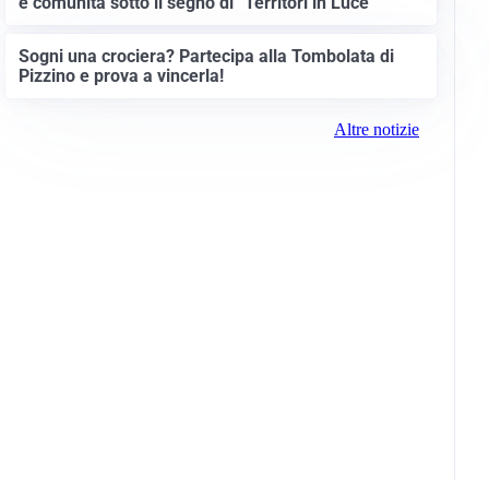
e comunità sotto il segno di “Territori in Luce”
Sogni una crociera? Partecipa alla Tombolata di
Pizzino e prova a vincerla!
Altre notizie