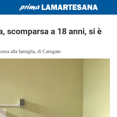
a, scomparsa a 18 anni, si è
loma alla famiglia, di Carugate.