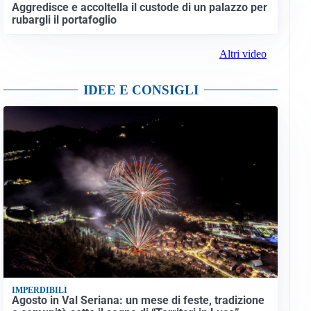
Aggredisce e accoltella il custode di un palazzo per
rubargli il portafoglio
Altri video
IDEE E CONSIGLI
IMPERDIBILI
Agosto in Val Seriana: un mese di feste, tradizione