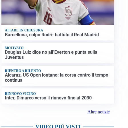
AFFARE IN CHIUSURA
Barcellona, colpo Rodri: battuto il Real Madrid
MOTIVATO
Douglas Luiz dice no all’Everton e punta sulla
Juventus
RIENTRO A RILENTO
Alcaraz, US Open lontano: la corsa contro il tempo
continua
RINNOVO VICINO
Inter, Dimarco verso il rinnovo fino al 2030
Altre notizie
VIDEO PIÙ VISTI