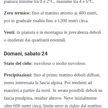
pianura minime tra 0 e 2°C, massime tra 4 e 6°C.
Zero termico:
fino al mattino attorno ai 400 metri,
poi in graduale risalita fino a 1200 metri circa.
Venti:
in pianura e in montagna in prevalenza deboli
o moderati dai quadranti orientali.
Domani, sabato 24
Stato del cielo:
nuvoloso o molto nuvoloso.
Precipitazioni:
fino al primo mattino deboli diffuse,
meno interessata la fascia alpina. Poi tendenti ad
esaurirsi a partire da nord. In serata possibili deboli su
fascia prealpina, residue altrove. Neve inizialmente
oltre 600 metri circa, limite neve in rialzo dal mattino.