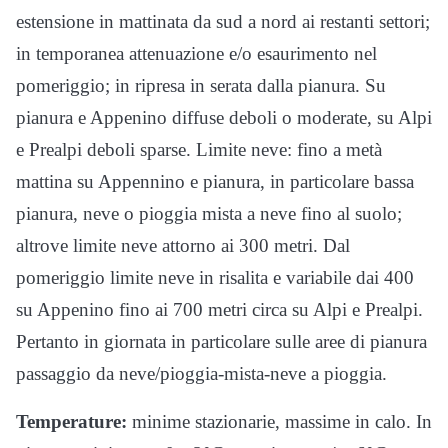
estensione in mattinata da sud a nord ai restanti settori;
in temporanea attenuazione e/o esaurimento nel
pomeriggio; in ripresa in serata dalla pianura. Su
pianura e Appenino diffuse deboli o moderate, su Alpi
e Prealpi deboli sparse. Limite neve: fino a metà
mattina su Appennino e pianura, in particolare bassa
pianura, neve o pioggia mista a neve fino al suolo;
altrove limite neve attorno ai 300 metri. Dal
pomeriggio limite neve in risalita e variabile dai 400
su Appenino fino ai 700 metri circa su Alpi e Prealpi.
Pertanto in giornata in particolare sulle aree di pianura
passaggio da neve/pioggia-mista-neve a pioggia.
Temperature:
minime stazionarie, massime in calo. In