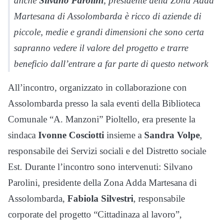
anche
Silvano Parolini
, presidente della Zona Adda
Martesana di Assolombarda è ricco di aziende di
piccole, medie e grandi dimensioni che sono certa
sapranno vedere il valore del progetto e trarre
beneficio dall’entrare a far parte di questo network
All’incontro, organizzato in collaborazione con
Assolombarda presso la sala eventi della Biblioteca
Comunale “A. Manzoni” Pioltello, era presente la
sindaca
Ivonne Cosciotti
insieme a
Sandra Volpe
,
responsabile dei Servizi sociali e del Distretto sociale
Est. Durante l’incontro sono intervenuti: Silvano
Parolini, presidente della Zona Adda Martesana di
Assolombarda,
Fabiola Silvestri
, responsabile
corporate del progetto “Cittadinaza al lavoro”,