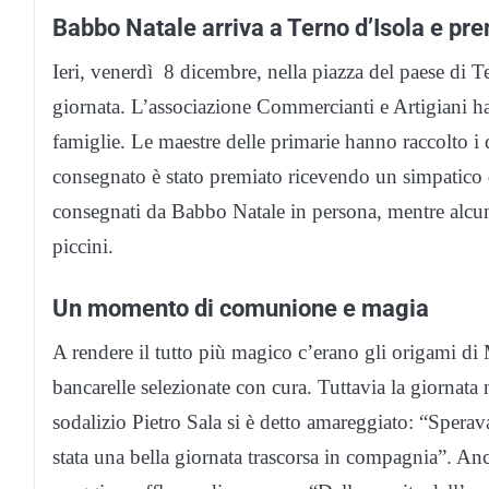
Babbo Natale arriva a Terno d’Isola e pr
Ieri, venerdì 8 dicembre, nella piazza del paese di 
giornata. L’associazione Commercianti e Artigiani h
famiglie. Le maestre delle primarie hanno raccolto i 
consegnato è stato premiato ricevendo un simpatico d
consegnati da Babbo Natale in persona, mentre alcuni 
piccini.
Un momento di comunione e magia
A rendere il tutto più magico c’erano gli origami di M
bancarelle selezionate con cura. Tuttavia la giornata 
sodalizio Pietro Sala si è detto amareggiato: “Sper
stata una bella giornata trascorsa in compagnia”. A