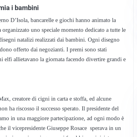
emia i bambini
Terno D’Isola, bancarelle e giochi hanno animato la
a organizzato uno speciale momento dedicato a tutte le
disegni natalizi realizzati dai bambini. Ogni disegno
ono offerto dai negozianti. I premi sono stati
elfi allietavano la giornata facendo divertire grandi e
ax, creatore di cigni in carta e stoffa, ed alcune
non ha riscosso il successo sperato. Il presidente del
avamo in una maggiore partecipazione, ad ogni modo è
nche il vicepresidente Giuseppe Rosace sperava in un