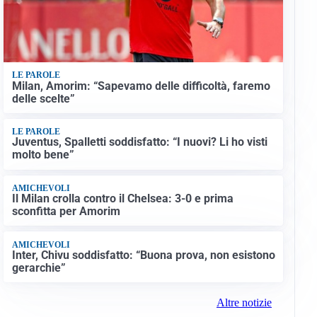
LE PAROLE
Milan, Amorim: “Sapevamo delle difficoltà, faremo
delle scelte”
LE PAROLE
Juventus, Spalletti soddisfatto: “I nuovi? Li ho visti
molto bene”
AMICHEVOLI
Il Milan crolla contro il Chelsea: 3-0 e prima
sconfitta per Amorim
AMICHEVOLI
Inter, Chivu soddisfatto: “Buona prova, non esistono
gerarchie”
Altre notizie