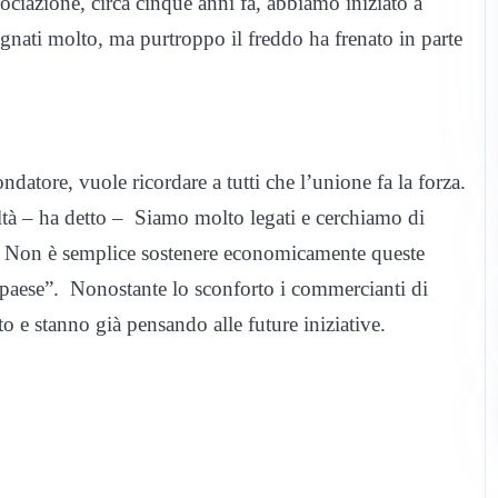
ociazione, circa cinque anni fa, abbiamo iniziato a
gnati molto, ma purtroppo il freddo ha frenato in parte
datore, vuole ricordare a tutti che l’unione fa la forza.
tà – ha detto – Siamo molto legati e cerchiamo di
e. Non è semplice sostenere economicamente queste
ro paese”. Nonostante lo sconforto i commercianti di
o e stanno già pensando alle future iniziative.