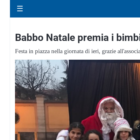
☰
Babbo Natale premia i bimbi
Festa in piazza nella giornata di ieri, grazie all'asso