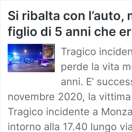
Si ribalta con l’auto
figlio di 5 anni che 
Tragico incide
perde la vita me
anni. E’ succe
novembre 2020, la vittima
Tragico incidente a Monza
intorno alla 17.40 lungo via