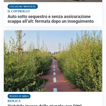
COLOGNO MONZESE
IL CONTROLLO
Auto sotto sequestro e senza assicurazione
scappa all’alt: fermata dopo un inseguimento
POZZO D'ADDA
REPLICA