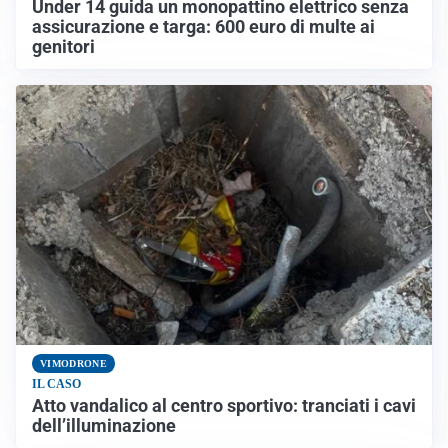
Under 14 guida un monopattino elettrico senza
assicurazione e targa: 600 euro di multe ai
genitori
VIMODRONE
IL CASO
Atto vandalico al centro sportivo: tranciati i cavi
dell’illuminazione