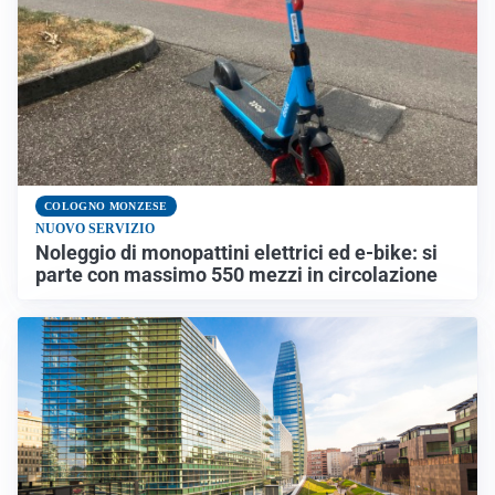
COLOGNO MONZESE
NUOVO SERVIZIO
Noleggio di monopattini elettrici ed e-bike: si
parte con massimo 550 mezzi in circolazione