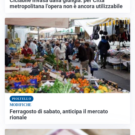
Ciclabile invasa dalla giungla: per Città
metropolitana l’opera non è ancora utilizzabile
PIOLTELLO
MODIFICHE
Ferragosto di sabato, anticipa il mercato
rionale