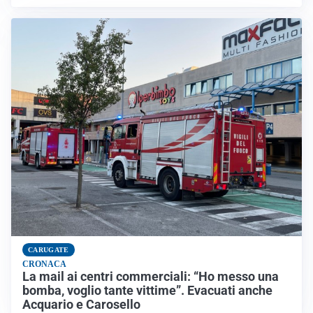
CARUGATE
CRONACA
La mail ai centri commerciali: “Ho messo una
bomba, voglio tante vittime”. Evacuati anche
Acquario e Carosello