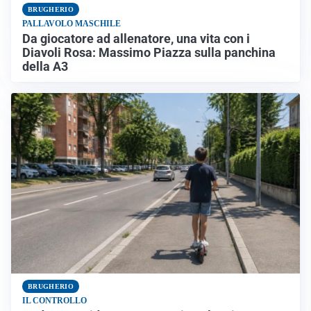
BRUGHERIO
PALLAVOLO MASCHILE
Da giocatore ad allenatore, una vita con i
Diavoli Rosa: Massimo Piazza sulla panchina
della A3
BRUGHERIO
IL CONTROLLO